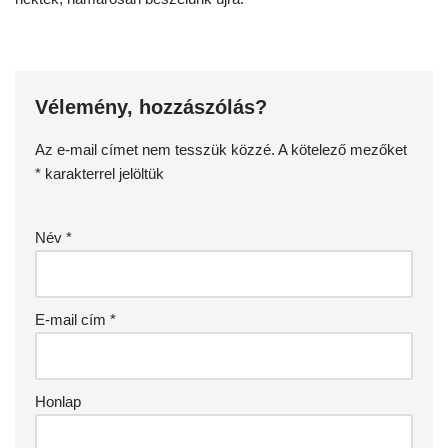
Vélemény, hozzászólás?
Az e-mail címet nem tesszük közzé.
A kötelező mezőket
*
karakterrel jelöltük
Név
*
E-mail cím
*
Honlap