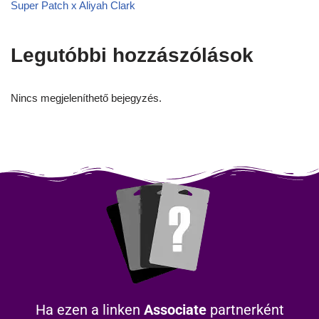
Super Patch x Aliyah Clark
Legutóbbi hozzászólások
Nincs megjeleníthető bejegyzés.
Ha ezen a linken
Associate
partnerként