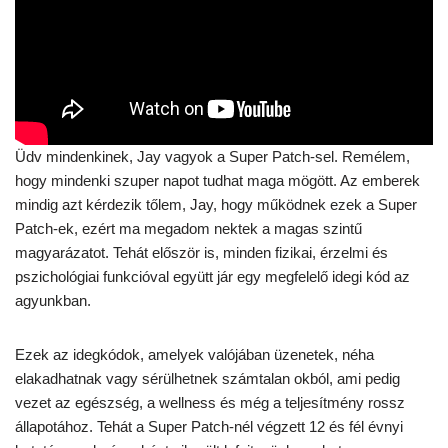
Üdv mindenkinek, Jay vagyok a Super Patch-sel. Remélem,
hogy mindenki szuper napot tudhat maga mögött. Az emberek
mindig azt kérdezik tőlem, Jay, hogy működnek ezek a Super
Patch-ek, ezért ma megadom nektek a magas szintű
magyarázatot. Tehát először is, minden fizikai, érzelmi és
pszichológiai funkcióval együtt jár egy megfelelő idegi kód az
agyunkban.
Ezek az idegkódok, amelyek valójában üzenetek, néha
elakadhatnak vagy sérülhetnek számtalan okból, ami pedig
vezet az egészség, a wellness és még a teljesítmény rossz
állapotához. Tehát a Super Patch-nél végzett 12 és fél évnyi