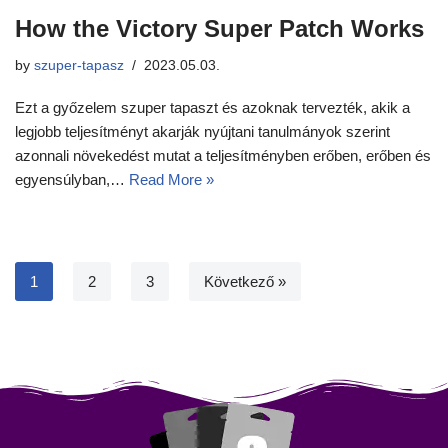
How the Victory Super Patch Works
by
szuper-tapasz
2023.05.03.
Ezt a győzelem szuper tapaszt és azoknak tervezték, akik a
legjobb teljesítményt akarják nyújtani tanulmányok szerint
azonnali növekedést mutat a teljesítményben erőben, erőben és
egyensúlyban,…
Read More »
1
2
3
Következő »