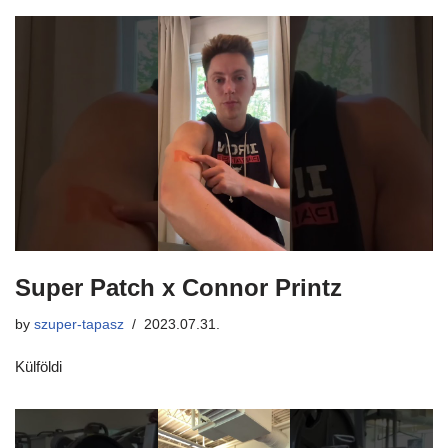
Super Patch x Connor Printz
by
szuper-tapasz
2023.07.31.
Külföldi