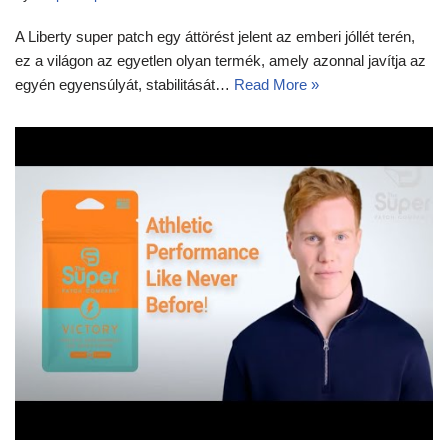
A Liberty super patch egy áttörést jelent az emberi jóllét terén,
ez a világon az egyetlen olyan termék, amely azonnal javítja az
egyén egyensúlyát, stabilitását…
Read More »