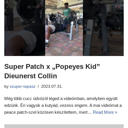
Super Patch x „Popeyes Kid”
Dieunerst Collin
by
szuper-tapasz
2023.07.31.
Még több cucc üdvözöl téged a videómban, amelyben együtt
edzünk. Én vagyok a kutyád, vezess engem. A mai videómat a
peace patch-szel közösen készítettem, mert…
Read More »