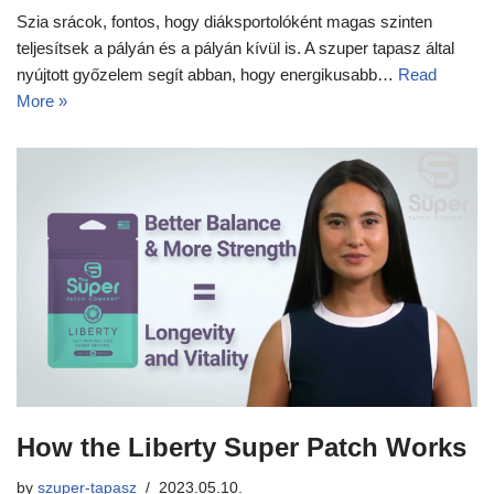
Szia srácok, fontos, hogy diáksportolóként magas szinten
teljesítsek a pályán és a pályán kívül is. A szuper tapasz által
nyújtott győzelem segít abban, hogy energikusabb…
Read
More »
How the Liberty Super Patch Works
by
szuper-tapasz
2023.05.10.