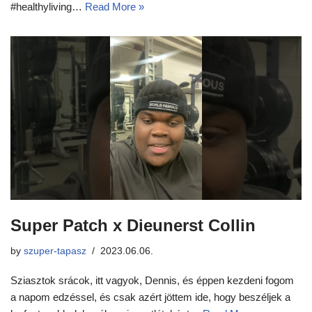
#healthyliving…
Read More »
Super Patch x Dieunerst Collin
by
szuper-tapasz
2023.06.06.
Sziasztok srácok, itt vagyok, Dennis, és éppen kezdeni fogom
a napom edzéssel, és csak azért jöttem ide, hogy beszéljek a