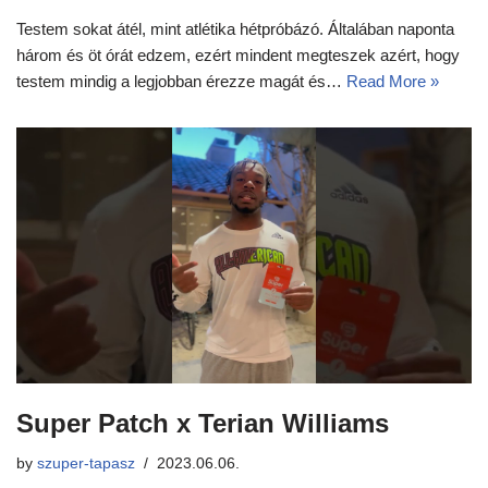
Testem sokat átél, mint atlétika hétpróbázó. Általában naponta
három és öt órát edzem, ezért mindent megteszek azért, hogy
testem mindig a legjobban érezze magát és…
Read More »
Super Patch x Terian Williams
by
szuper-tapasz
2023.06.06.