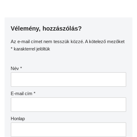
Vélemény, hozzászólás?
Az e-mail címet nem tesszük közzé.
A kötelező mezőket
*
karakterrel jelöltük
Név
*
E-mail cím
*
Honlap