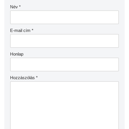
Név
*
E-mail cím
*
Honlap
Hozzászólás
*