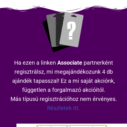
Ha ezen a linken
Associate
partnerként
regisztrálsz, mi megajándékozunk 4 db
ajándék tapasszal! Ez a mi saját akciónk,
független a forgalmazó akcióitól.
Más típusú regisztrációhoz nem érvényes.
Részletek itt.
https://terapia24.superpatch.com/