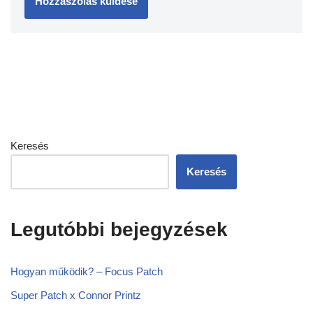
Keresés
Keresés
Legutóbbi bejegyzések
Hogyan működik? – Focus Patch
Super Patch x Connor Printz