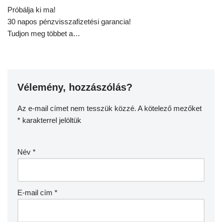
Próbálja ki ma!
30 napos pénzvisszafizetési garancia!
Tudjon meg többet a…
Vélemény, hozzászólás?
Az e-mail címet nem tesszük közzé.
A kötelező mezőket
*
karakterrel jelöltük
Név
*
E-mail cím
*