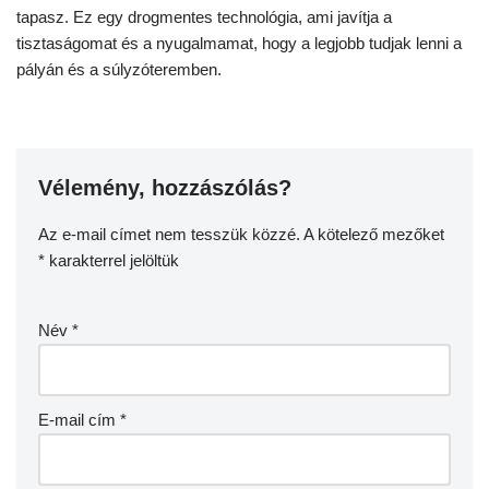
tapasz. Ez egy drogmentes technológia, ami javítja a
tisztaságomat és a nyugalmamat, hogy a legjobb tudjak lenni a
pályán és a súlyzóteremben.
Vélemény, hozzászólás?
Az e-mail címet nem tesszük közzé.
A kötelező mezőket
*
karakterrel jelöltük
Név
*
E-mail cím
*