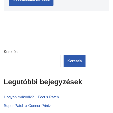
Keresés
Keresés
Legutóbbi bejegyzések
Hogyan működik? – Focus Patch
Super Patch x Connor Printz